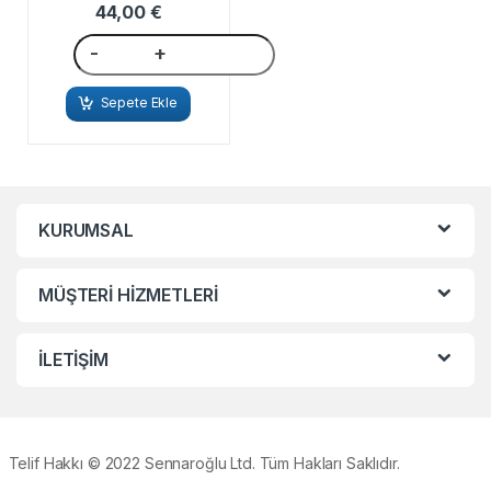
44,00
€
-
+
Sepete Ekle
KURUMSAL
MÜŞTERİ HİZMETLERİ
İLETİŞİM
Telif Hakkı © 2022 Sennaroğlu Ltd. Tüm Hakları Saklıdır.