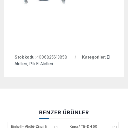
Stok kodu:
4006825613858
Kategoriler:
El
Aletleri
,
Pilli El Aletleri
BENZER ÜRÜNLER
Einhell – Akülü-Zincirli
Kırıcı / TE-DH 50