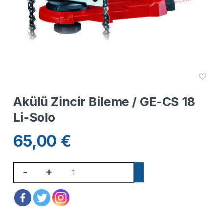
Akülü Zincir Bileme / GE-CS 18
Li-Solo
65,00
€
-
+
SEPETE EKLE