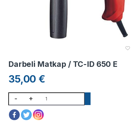
Darbeli Matkap / TC-ID 650 E
35,00
€
-
+
SEPETE EKLE