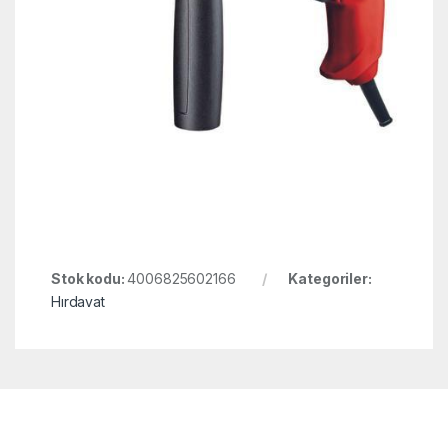
Stok kodu:
4006825602166
Kategoriler:
Hırdavat