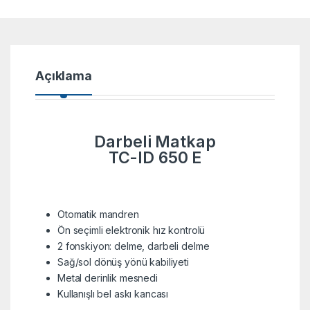
Açıklama
Darbeli Matkap
TC-ID 650 E
Otomatik mandren
Ön seçimli elektronik hız kontrolü
2 fonskiyon: delme, darbeli delme
Sağ/sol dönüş yönü kabiliyeti
Metal derinlik mesnedi
Kullanışlı bel askı kancası